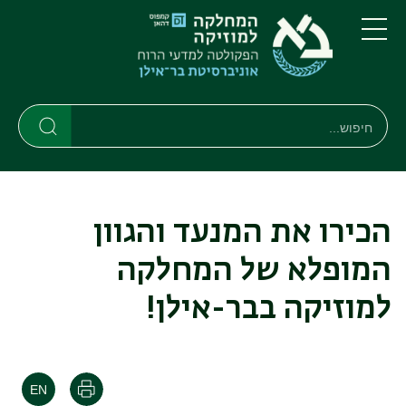
דילוג
דילוג
לתוכן
לתפריט
ניווט
העיקרי
תפריט
ראשי
חיפוש
חיפוש
חיפוש
הכירו את המנעד והגוון
המופלא של המחלקה
למוזיקה בבר-אילן!
הדפסה