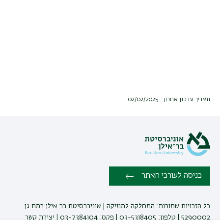
תאריך עדכון אחרון : 02/02/2025
כניסה לעורכי האתר
כל הזכויות שמורות: המחלקה למוזיקה | אוניברסיטת בר אילן רמת גן
5290002 | טלפון: 03-5318405 | פקס: 03-7384104 |
יצירת קשר