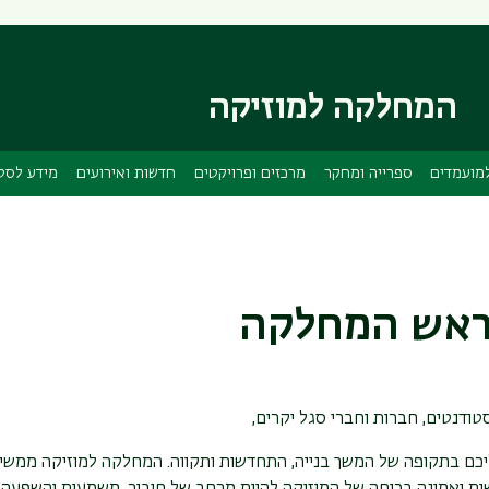
דילוג
דילוג
לתוכן
לתפריט
ניווט
העיקרי
ראשי
המחלקה למוזיקה
מועמדים
ספרייה ומחקר
מרכזים ופרויקטים
חדשות ואירועים
מידע לסט
ראש המחלקה
טודנטים, חברות וחברי סגל יקרים,
ליכם בתקופה של המשך בנייה, התחדשות ותקווה. המחלקה למוזיקה ממשיכ