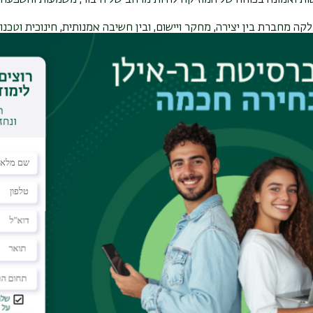
שות ואמונה בכוחה של המוזיקה להיות מרחב של חיבור, משמעות והשפעה.
ה מחברת בין יצירה, מחקר ויישום, ובין חשיבה אמנותית, חינוכית וטכנו
ת, הפועלת הן במרחב האקדמי והן בלב החברה הישראלית. אנו מאמינים כ
אלוג ולהקשבה – בייחוד בזמנים של שינוי.
שייה שלכם ובאופן שבו המוזיקה יוצאת מגבולות הכיתה אל העולם. אנו מ
ה ושיתוף, ולפעול יחד מתוך שאיפה למצוינות, אנושיות ורוח פתוחה.
כם לקחת חלק פעיל בקהילה שלנו, ליצור ולהתפתח יחד איתנו.
הן ראש המחלקה למוזיקה