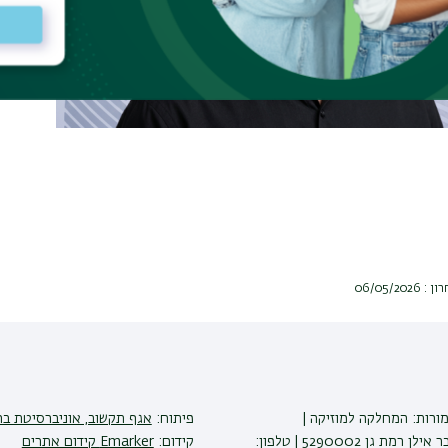
06/05/2
מורות: המחלקה למוזיקה |
פיתוח:
אגף תקשוב, אוניברסיטת בר
אוניברסיטת בר אילן רמת גן 5290002 | טלפון:
קידום:
Emarker קידום אתרים