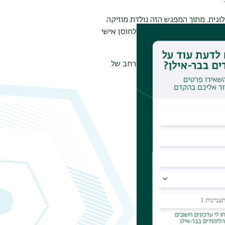
לוגית. מתוך המפגש הזה נולדת מוזיקה
י בכוחה של האמנות לתרום לחוסן אישי
חויבים להמשיך ולטפח כאן מרחב של