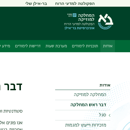
תפריט
הפקולטה למדעי הרוח
בר-אילן שלי
משני
אודות
תוכניות לימודים
מערכת שעות
דרישות לימודים
מידע ל
דבר 
אודות
המחלקה למוזיקה
דבר ראש המחלקה
סטודנטיות וס
סגל
אנו פונים א
סגל אקדמי
מזכירות וייעוץ למגמות