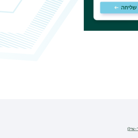
-אילן