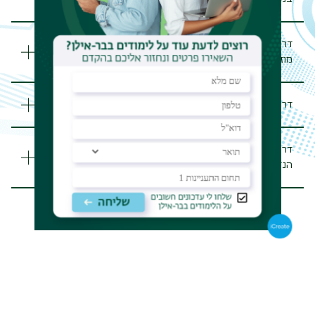
דרישות לימודים תואר ראשון חד-חוגי במוזיקה במגמת
מוזיקה בקהילה
דרישות לימודים תואר ראשון בשיתוף בית הספר "רימון"
דרישות לימודים תואר ראשון דו-חוגי מוזיקה עם חג-חוגי
הנדסת חשמל (דו-חוגי - חד-חוגי לאחר תואר)