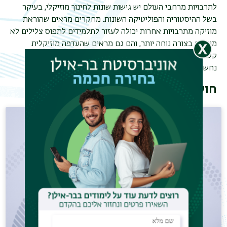
לתרבויות מרחבי העולם יש גישות שונות לחינוך מוזיקלי, בעיקר
בשל ההיסטוריה והפוליטיקה השונות. מחקרים מראים שהוראת
מוזיקה מתרבויות אחרות יכולה לעזור לתלמידים לתפוס צלילים לא
מוכרים בצורה נוחה יותר, והם גם מראים שהעדפה מוזיקלית
קשורה לשפה המדוברת של המאזין ולצלילים האחרים שהם
נחשפים אליהם בתוך התרבות שלהם.
חוקרים