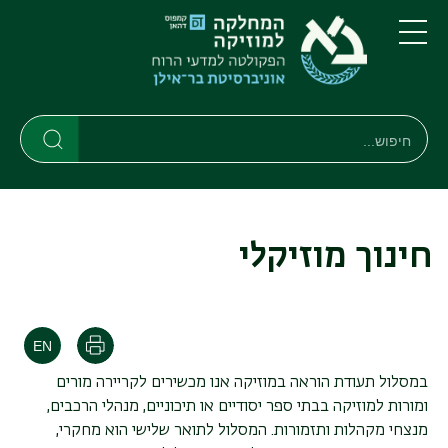
דילוג
דילוג
לתוכן
לתפריט
ניווט
העיקרי
תפריט
ראשי
חיפוש
חיפוש
חיפוש
חינוך מוזיקלי
הדפסה
במסלול תעודת הוראה במוזיקה אנו מכשירים לקריירה מורים
ומורות למוזיקה בבתי ספר יסודיים או תיכוניים, מנהלי הרכבים,
מנצחי מקהלות ותזמורות. המסלול לתואר שלישי הוא מחקרי,