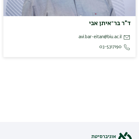
ד"ר בר־איתן אבי
avi.bar-eitan@biu.ac.il
03-5317190