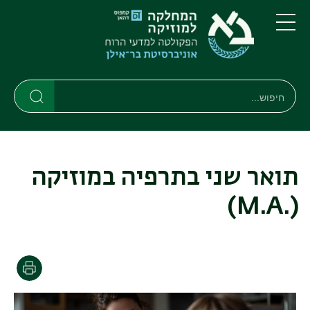
דילוג
דילוג
לתוכן
לתפריט
ניווט
העיקרי
תפריט
ראשי
חיפוש
חיפוש
חיפוש
תואר שני בתרפיה במוזיקה
(.M.A)
הדפסה