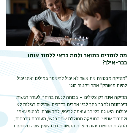
מה לומדים בתואר ולמה כדאי ללמוד אותו
בבר-אילן?
"
מוזיקה מבטאת את אשר לא יכול להיאמר במילים ואינו יכול
להיות מושתק" אמר ויקטור הוגו
.
תפר
מוזיקה אינה רק צלילים – בכוחה לגעת ברוחך, לעורר רגשות
משנ
וזיכרונות ולחבר בינך לבין אחרים בדרכים שמילים רגילות לא
יכולות. היא גם כלי רב עוצמה לריפוי, לתקשורת, לביטוי עצמי
ולחיבור אנושי. המוזיקה מחוללת שינוי רגשי, מעוררת זיכרונות,
מחזקת תחושת זהות ויוצרת תקשורת גם כשאין שפה משותפת.