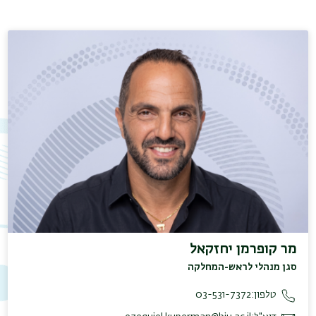
תפר
משנ
מר קופרמן יחזקאל
סגן מנהלי לראש-המחלקה
טלפון:
03-531-7372