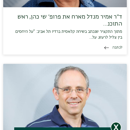
ד״ר אמיר מנדל מארח את פרופ׳ שי כהן, ראש
התוכנ…
מתוך התקציר שנכתב בשיחה קלאסית ברדיו תל אביב: "על היחסים
בין צליל לרעש; על…
לכתבה