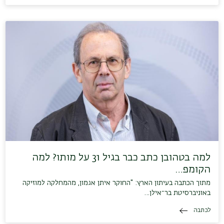
למה בטהובן כתב כבר בגיל 31 על מותו? למה
הקומפ…
מתוך הכתבה בעיתון הארץ: "החוקר איתן אגמון, מהמחלקה למוזיקה
באוניברסיטת בר־אילן…
לכתבה