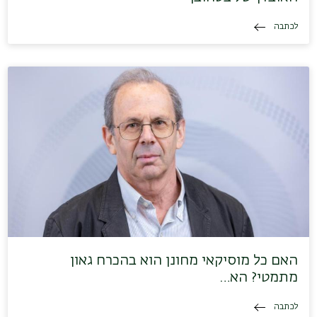
לכתבה
האם כל מוסיקאי מחונן הוא בהכרח גאון
מתמטי? הא…
לכתבה