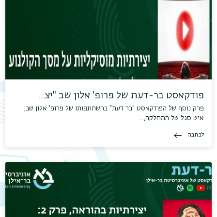
פודקאסט בר-דעת של פרופ' אלון שב "יצ…
פרק נוסף של הפודקאסט "בר דעת" בהשתתפותו של פרופ' אלון שב,
איש סגל של המחלקה,…
לכתבה
תפר
משנ