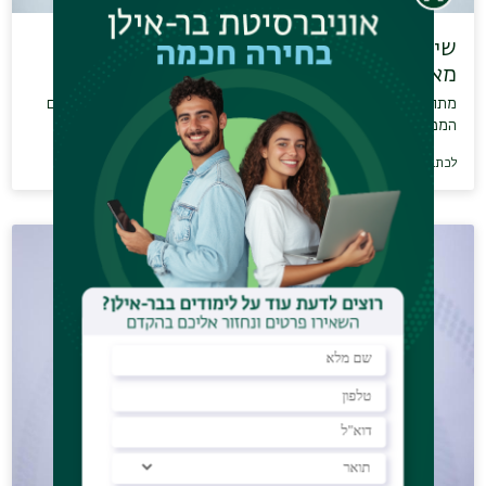
שיחה קלאסית ברדיו תל אביב ד״ר אמיר מנדל
מארח…
מתוך התקציר שנכתב בשיחה קלאסית ברדיו תל אביב: "על המקצבים
המפתיעים של פול…
לכתבה