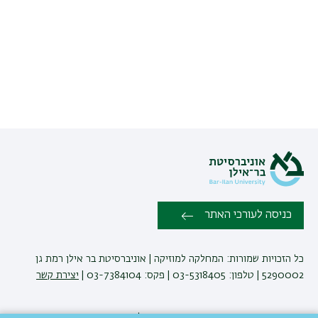
הבא
כניסה לעורכי האתר
כל הזכויות שמורות: המחלקה למוזיקה | אוניברסיטת בר אילן רמת גן
5290002 | טלפון: 03-5318405 | פקס: 03-7384104 |
יצירת קשר
פיתוח:
אגף תקשוב, אוניברסיטת בר-אילן