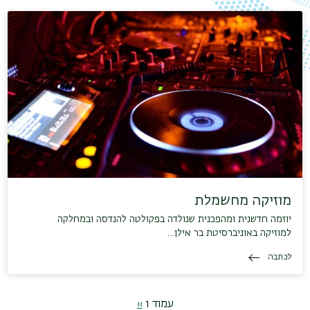
מוזיקה מחשמלת
יוזמה חדשנית ומהפכנית שנולדה בפקולטה להנדסה ובמחלקה
למוזיקה באוניברסיטת בר אילן…
לכתבה
דפדוף
עמוד 1
››
הדף