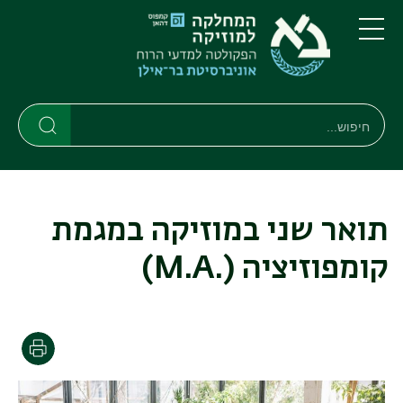
דילוג
דילוג
לתוכן
לתפריט
ניווט
העיקרי
תפריט
ראשי
חיפוש
חיפוש
חיפוש
תואר שני במוזיקה במגמת
קומפוזיציה
(.M.A)
הדפסה