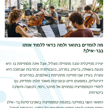
מה לומדים בתואר ולמה כדאי ללמוד אותו
בבר-אילן?
יצירה מוזיקלית טובה מתחילה מצליל, אבל אינה מסתיימת בו. היא
נוגעת בשאלה, ברעיון, במרחב, בטכנולוגיה ובתרבות שבתוכה היא
תפר
נוצרת. בעידן שבו מוזיקה מתקיימת באולפנים, במרחבים
דיגיטליים, במופעים חיים ובסביבות סאונד תלת
-
ממדיות, גם
משנ
לימודי הקומפוזיציה נפתחים אל מחקר, ניסוי, הקשבה וחשיבה
ביקורתית
.
התואר השני במוזיקה במגמת קומפוזיציה באוניברסיטת בר
-
אילן