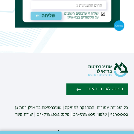
כניסה לעורכי האתר
כל הזכויות שמורות: המחלקה למוזיקה | אוניברסיטת בר אילן רמת גן
5290002 | טלפון: 03-5318405 | פקס: 03-7384104 |
יצירת קשר
פיתוח:
אגף תקשוב, אוניברסיטת בר-אילן