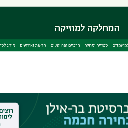
דילוג
דילוג
לתוכן
לתפריט
ניווט
העיקרי
ראשי
המחלקה למוזיקה
מועמדים
ספרייה ומחקר
מרכזים ופרויקטים
חדשות ואירועים
מידע לסט