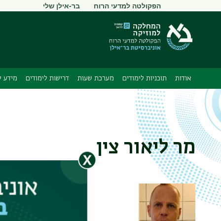
תפריט
הפקולטה למדעי הרוח
בר-אילן שלי
משני
אודות
תוכניות לימודים
מערכת שעות
דרישות לימודים
מידע ל
מר ליאור צין