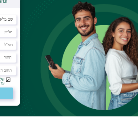
עשרה
בני נוער ערבים ויהודים
מקריית יערים ומאבו גוש.
, הרגשתי שבעזרת המוזיקה וההנחיה המשותפת נוצרו קרבה
 העזו לגעת בנקודות כאובות הקשורות לסכסוך הערבי-ישראלי
 המבוססים, בין השאר, על עשייה מוזיקלית משותפת,
 להם גם הזדמנות פשוט להיות בני נוער שנהנים ביחד.