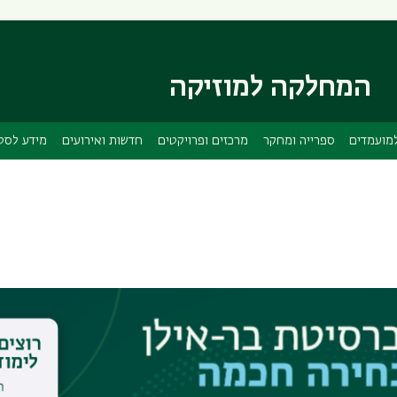
דילוג
דילוג
לתוכן
לתפריט
ניווט
העיקרי
ראשי
המחלקה למוזיקה
מועמדים
ספרייה ומחקר
מרכזים ופרויקטים
חדשות ואירועים
מידע לסט