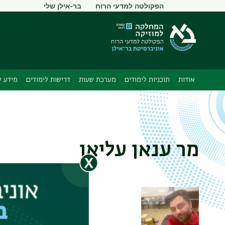
תפריט
הפקולטה למדעי הרוח
בר-אילן שלי
משני
אודות
תוכניות לימודים
מערכת שעות
דרישות לימודים
מידע ל
מר ענאן עליאן