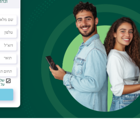
לי שהיא תכנית ייחודית שכוללת ידע, מוזיקה, הנאה, שליחות
יות, בליווי הנחיה. זה דרש יצירתיות והרבה הכלה במטרה
ר בין אנשים שונים ממגזרים ומוצאים שונים. הנחיתי
קבוצת
ית לנוער ערבי יהודי מעכו.