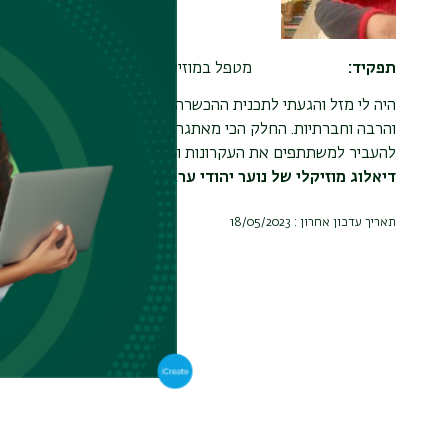
תפקיד
מטפל במוזיקה
היה לי מזל והגעתי לתכנית ההכשרה להנחית קבוצות דיאלוג מוזיק
והרבה וחברתיות. החלק הכי מאתגר ויפה היה הנחיית קבוצות אמית
להעביר למשתתפים את העקרונות והערכים האנושיים שיכולים לקש
דיאלוג מוזיקלי של נוער יהודי ערבי באבו גוש, וסדנה חד פעמ
תאריך עדכון אחרון : 18/05/2023