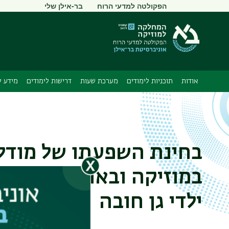
תפריט
הפקולטה למדעי הרוח
בר-אילן שלי
משני
אודות
תוכניות לימודים
מערכת שעות
דרישות לימודים
מידע ל
בחינת השפעתו של מודל 
במוזיקה ובאומנויות על 
ילדי גן חובה