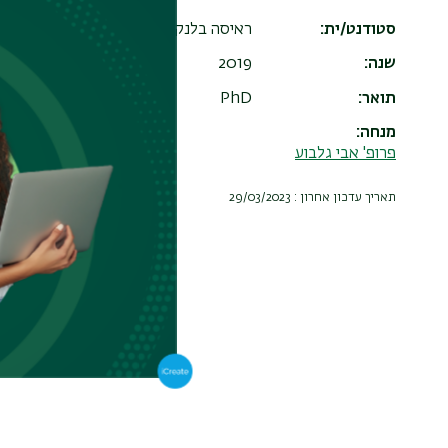
סטודנט/ית
ראיסה בלנקי-וורונוב
שנה
2019
תואר
PhD
מנחה
פרופ' אבי גלבוע
תאריך עדכון אחרון : 29/03/2023