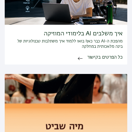
איך משלבים AI בלימודי המוזיקה
מהפכת ה-AI כבר כאן! בואו ללמוד איך משתלבות טכנולוגיות של
בינה מלאכותית במחלקה
כל הפרטים בקישור