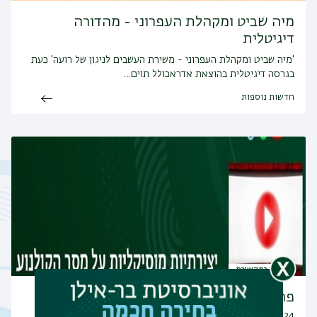
מיה שביט ומקהלת העפרוני - מהדורה
דיגיטלית
'מיה שביט ומקהלת העפרוני - משירת העשבים לניגון של רועה' כעת
בגרסה דיגיטלית בהוצאת אדראכולל תוים…
חדשות נוספות
כתבה בתקשורת
פרופ' אלון שב
14/04/2024