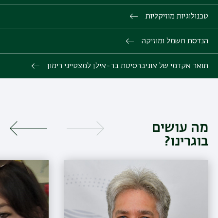
טכנולוגיות מוזיקליות
הנדסת חשמל ומוזיקה
תואר אקדמי של אוניברסיטת בר-אילן למצטייני רימון
מה עושים
בוגרינו?