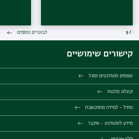
1
/
5
לבוגרים נוספים
קישורים שימושיים
טפסים סטודנטים וסגל
קטלוג מלגות
מודל - למידה מתוקשבת
מידע לסטודנט - אינבר