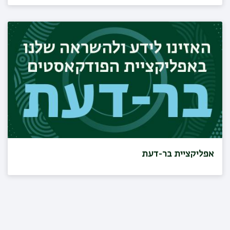
אפליקציית בר-דעת