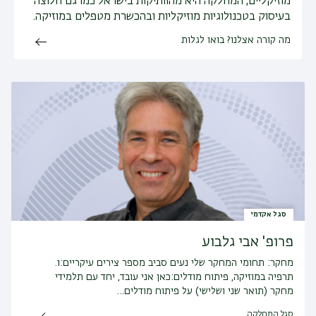
מוזיקליים, המחלקה היא מהוותיקות בישראל כמו גם חלוצה
בעיסוק בטכנולוגיות מוזיקליות ובהכשרת מטפלים במוזיקה.
מה קורה אצלנו? בואו לגלות
סגל אקדמי
פרופ' אבי גלבוע
מחקר:
תחומי המחקר שלי נעים סביב מספר צירים עיקריים:1.
תרפיה במוזיקה, פיתוח מודלים:כאן אני עובד, יחד עם תלמידי
מחקר (תואר שני ושלישי) על פיתוח מודלים…
סגל המחלקה