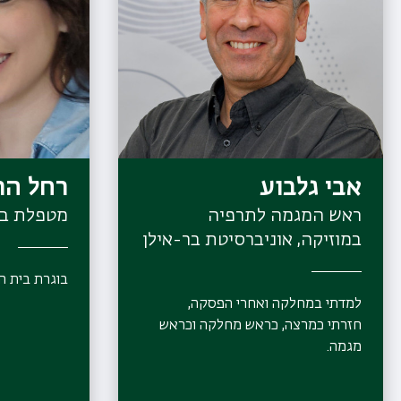
אבי גלבוע
רחל הר
ראש המגמה לתרפיה
מטפלת בפ
במוזיקה, אוניברסיטת בר-אילן
בוגרת בית הס
למדתי במחלקה ואחרי הפסקה,
חזרתי כמרצה, כראש מחלקה וכראש
מגמה.